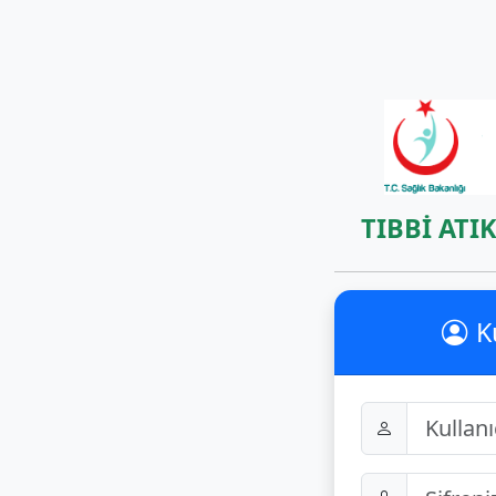
TIBBİ ATI
K